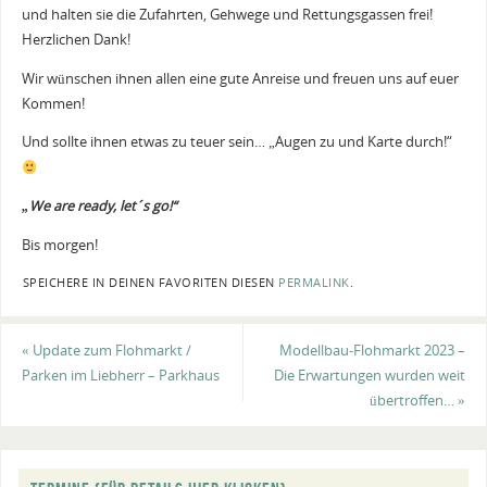
und halten sie die Zufahrten, Gehwege und Rettungsgassen frei!
Herzlichen Dank!
Wir wünschen ihnen allen eine gute Anreise und freuen uns auf euer
Kommen!
Und sollte ihnen etwas zu teuer sein… „Augen zu und Karte durch!“
„We are ready, let´s go!“
Bis morgen!
SPEICHERE IN DEINEN FAVORITEN DIESEN
PERMALINK
.
«
Update zum Flohmarkt /
Modellbau-Flohmarkt 2023 –
Parken im Liebherr – Parkhaus
Die Erwartungen wurden weit
übertroffen…
»