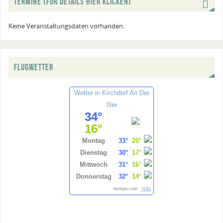
TERMINE (FÜR DETAILS HIER KLICKEN)
Keine Veranstaltungsdaten vorhanden.
FLUGWETTER
Wetter in Kirchdorf An Der
Iller
34°
16°
Montag
33°
20°
Dienstag
30°
17°
Mittwoch
31°
16°
Donnerstag
32°
14°
tiempo.com
+info