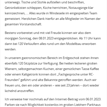
unterwegs. Tische und Stühle aufstellen und beschriften,
Getränkekisten schleppen, Küche herrichten, Notausgänge klar
kennzeichnen, … Alles wurde in Windeseile im eingespielten Team
gemeistert. Herzlichen Dank hierfür an alle Mitglieder im Namen der
gesamten Vorstandschaft.
Bestens vorbereitet und mit viel Freude können wir also dem
morgigen Sonntag, den 08.01.2023 entgegenblicken. Ab 11 Uhr kann
dann bei 120 Verkäufern alles rund um den Modellbau erworben
werden.
In unserem gastronomischen Bereich im Erdgeschoß stehen ihnen
ebenfalls 120 Sitzplätze zur Verfügung. Bei heißen leckeren großen
Wienern, selbstgemachten Kuchen, einer gemütlichen Tasse Kaffee
oder einem Kaltgetränk können dort „Fachgespräche unter RC-
Freunden“ geführt und alte Bekannte getroffen werden. Auch wir
freuen uns, den ein oder anderen – wie seit 23 Jahren – dort wieder
lächelnd anzutreffen.
Ich verweise hier nochmals auf den Internet-Beitrag vom 06.01.2023.
Parken sie nach Möglichkeit kostenlos im großen Liebherr-Parkhaus