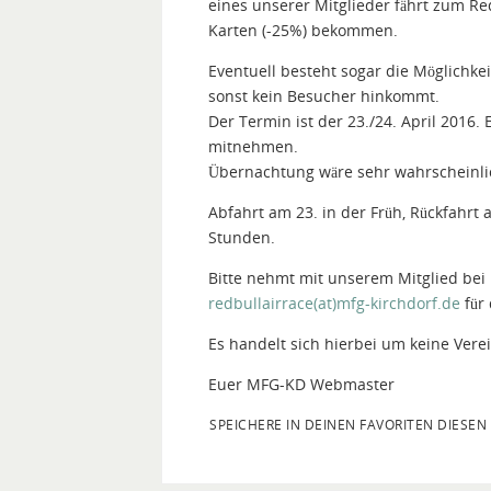
eines unserer Mitglieder fährt zum Re
Karten (-25%) bekommen.
Eventuell besteht sogar die Möglichkeit
sonst kein Besucher hinkommt.
Der Termin ist der 23./24. April 2016.
mitnehmen.
Übernachtung wäre sehr wahrscheinlic
Abfahrt am 23. in der Früh, Rückfahrt
Stunden.
Bitte nehmt mit unserem Mitglied bei 
redbullairrace(at)mfg-kirchdorf.de
für 
Es handelt sich hierbei um keine Vere
Euer MFG-KD Webmaster
SPEICHERE IN DEINEN FAVORITEN DIESEN