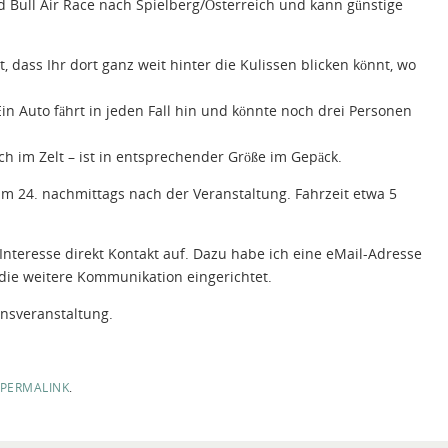
d Bull Air Race nach Spielberg/Österreich und kann günstige
, dass Ihr dort ganz weit hinter die Kulissen blicken könnt, wo
 Ein Auto fährt in jeden Fall hin und könnte noch drei Personen
h im Zelt – ist in entsprechender Größe im Gepäck.
 am 24. nachmittags nach der Veranstaltung. Fahrzeit etwa 5
Interesse direkt Kontakt auf. Dazu habe ich eine eMail-Adresse
die weitere Kommunikation eingerichtet.
insveranstaltung.
PERMALINK
.