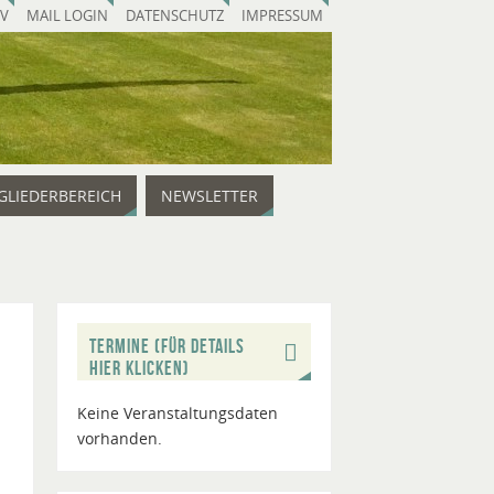
V
MAIL LOGIN
DATENSCHUTZ
IMPRESSUM
GLIEDERBEREICH
NEWSLETTER
TERMINE (FÜR DETAILS
HIER KLICKEN)
Keine Veranstaltungsdaten
vorhanden.