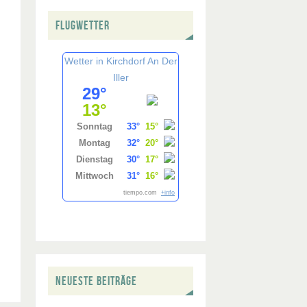
FLUGWETTER
Wetter in Kirchdorf An Der
Iller
29°
13°
Sonntag
33°
15°
Montag
32°
20°
Dienstag
30°
17°
Mittwoch
31°
16°
tiempo.com
+info
NEUESTE BEITRÄGE