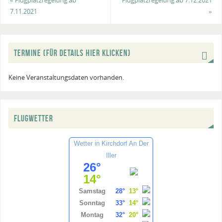
«
Flugplatzregelung ab
Flugplatzregelung ab 7.12.2021
7.11.2021
»
TERMINE (FÜR DETAILS HIER KLICKEN)
Keine Veranstaltungsdaten vorhanden.
FLUGWETTER
Wetter in Kirchdorf An Der
Iller
26°
14°
Samstag
28°
13°
Sonntag
33°
14°
Montag
32°
20°