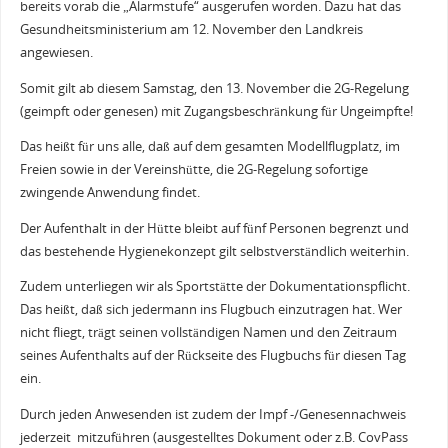
bereits vorab die „Alarmstufe“ ausgerufen worden. Dazu hat das
Gesundheitsministerium am 12. November den Landkreis
angewiesen.
Somit gilt ab diesem Samstag, den 13. November die 2G-Regelung
(geimpft oder genesen) mit Zugangsbeschränkung für Ungeimpfte!
Das heißt für uns alle, daß auf dem gesamten Modellflugplatz, im
Freien sowie in der Vereinshütte, die 2G-Regelung sofortige
zwingende Anwendung findet.
Der Aufenthalt in der Hütte bleibt auf fünf Personen begrenzt und
das bestehende Hygienekonzept gilt selbstverständlich weiterhin.
Zudem unterliegen wir als Sportstätte der Dokumentationspflicht.
Das heißt, daß sich jedermann ins Flugbuch einzutragen hat. Wer
nicht fliegt, trägt seinen vollständigen Namen und den Zeitraum
seines Aufenthalts auf der Rückseite des Flugbuchs für diesen Tag
ein.
Durch jeden Anwesenden ist zudem der Impf -/Genesennachweis
jederzeit mitzuführen (ausgestelltes Dokument oder z.B. CovPass