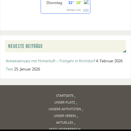
Dienstag
31°
18°
tiempo.com
+info
NEUESTE BEITRÄGE
Arbeitseinsatz mit Höhenluft – Frühjahr in Kirchdorf
4. Februar 2026
Test
25. Januar 2026
STARTSEITE
UNSER PLATZ
UNSERE AKTIVITÄTEN
UNSER VEREIN
AKTUELLES
MITGLIEDERBEREICH