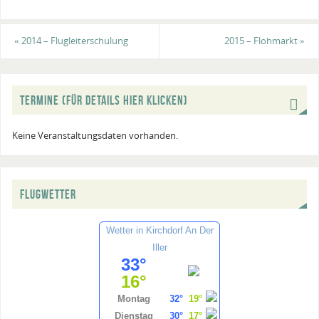
«
2014 – Flugleiterschulung
2015 – Flohmarkt
»
TERMINE (FÜR DETAILS HIER KLICKEN)
Keine Veranstaltungsdaten vorhanden.
FLUGWETTER
Wetter in Kirchdorf An Der
Iller
33°
16°
Montag
32°
19°
Dienstag
30°
17°