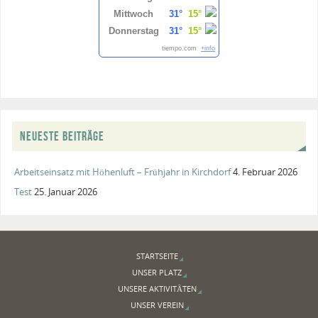
Mittwoch
31°
15°
Donnerstag
31°
15°
tiempo.com
+info
NEUESTE BEITRÄGE
Arbeitseinsatz mit Höhenluft – Frühjahr in Kirchdorf
4. Februar 2026
Test
25. Januar 2026
STARTSEITE
UNSER PLATZ
UNSERE AKTIVITÄTEN
UNSER VEREIN