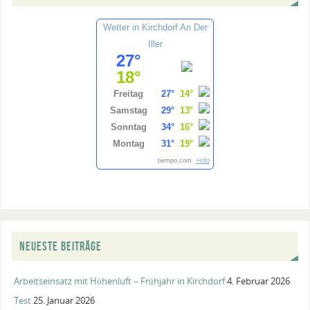
Wetter in Kirchdorf An Der
Iller
27°
18°
Freitag
27°
14°
Samstag
29°
13°
Sonntag
34°
16°
Montag
31°
19°
tiempo.com
+info
NEUESTE BEITRÄGE
Arbeitseinsatz mit Höhenluft – Frühjahr in Kirchdorf
4. Februar 2026
Test
25. Januar 2026