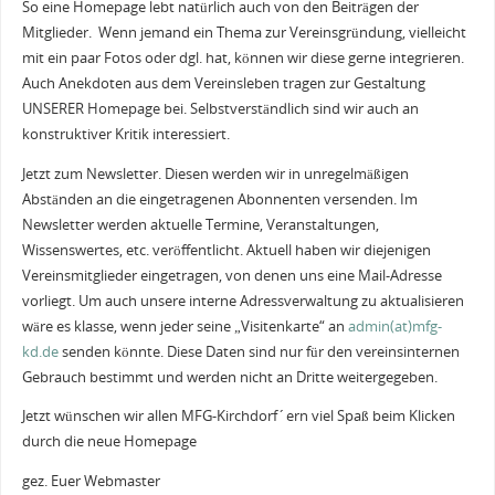
So eine Homepage lebt natürlich auch von den Beiträgen der
Mitglieder. Wenn jemand ein Thema zur Vereinsgründung, vielleicht
mit ein paar Fotos oder dgl. hat, können wir diese gerne integrieren.
Auch Anekdoten aus dem Vereinsleben tragen zur Gestaltung
UNSERER Homepage bei. Selbstverständlich sind wir auch an
konstruktiver Kritik interessiert.
Jetzt zum Newsletter. Diesen werden wir in unregelmäßigen
Abständen an die eingetragenen Abonnenten versenden. Im
Newsletter werden aktuelle Termine, Veranstaltungen,
Wissenswertes, etc. veröffentlicht. Aktuell haben wir diejenigen
Vereinsmitglieder eingetragen, von denen uns eine Mail-Adresse
vorliegt. Um auch unsere interne Adressverwaltung zu aktualisieren
wäre es klasse, wenn jeder seine „Visitenkarte“ an
admin(at)mfg-
kd.de
senden könnte. Diese Daten sind nur für den vereinsinternen
Gebrauch bestimmt und werden nicht an Dritte weitergegeben.
Jetzt wünschen wir allen MFG-Kirchdorf´ern viel Spaß beim Klicken
durch die neue Homepage
gez. Euer Webmaster