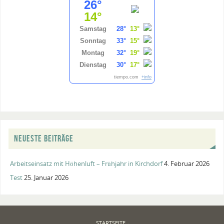
26°
14°
Samstag
28°
13°
Sonntag
33°
15°
Montag
32°
19°
Dienstag
30°
17°
tiempo.com
+info
NEUESTE BEITRÄGE
Arbeitseinsatz mit Höhenluft – Frühjahr in Kirchdorf
4. Februar 2026
Test
25. Januar 2026
STARTSEITE