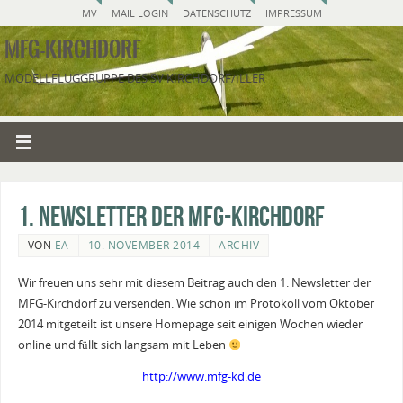
MV
MAIL LOGIN
DATENSCHUTZ
IMPRESSUM
MFG-KIRCHDORF
MODELLFLUGGRUPPE DES SV KIRCHDORF/ILLER
1. Newsletter der MFG-Kirchdorf
VON
EA
10. NOVEMBER 2014
ARCHIV
Wir freuen uns sehr mit diesem Beitrag auch den 1. Newsletter der
MFG-Kirchdorf zu versenden. Wie schon im Protokoll vom Oktober
2014 mitgeteilt ist unsere Homepage seit einigen Wochen wieder
online und füllt sich langsam mit Leben
http://www.mfg-kd.de