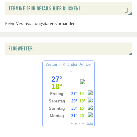
TERMINE (FÜR DETAILS HIER KLICKEN)
Keine Veranstaltungsdaten vorhanden.
FLUGWETTER
Wetter in Kirchdorf An Der
Iller
27°
18°
Freitag
27°
14°
Samstag
29°
13°
Sonntag
33°
15°
Montag
31°
20°
tiempo.com
+info