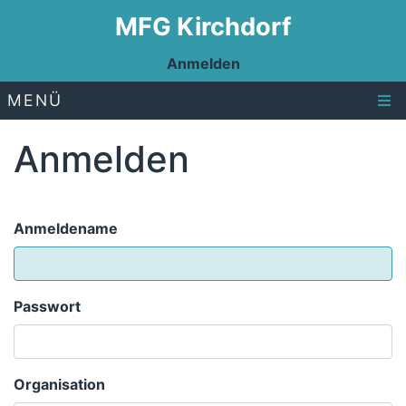
MFG Kirchdorf
Anmelden
MENÜ
Anmelden
Anmeldename
Passwort
Organisation